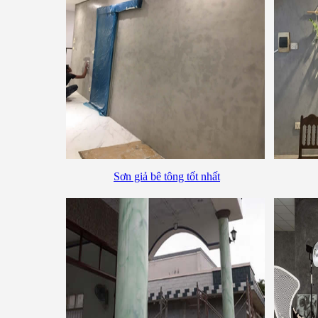
Sơn giả bê tông tốt nhất