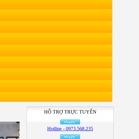
HỖ TRỢ TRỰC TUYẾN
Hotline - 0973.568.235