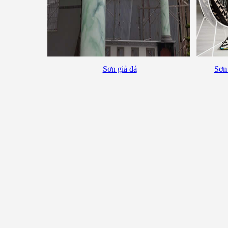
Sơn giả đá
Sơn 