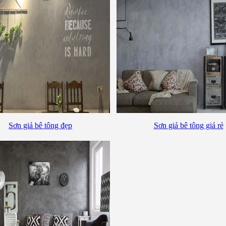
Sơn giả bê tông đẹp
Sơn giả bê tông giá rẻ