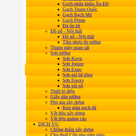
Gạch nhập khẩu Ấn Độ
Gạch Trung Quốc
Gạch Bạch Mã
Gạch Prime
Đá ốp lát
Đồ gỗ - Nội thất
Đồ gỗ - Nội thất
Tấm nhựa ốp tường
Thang máy quan sát
Sơn tường
Sơn Kova
Sơn Jotune
Sơn Expo
Sơn giả bê tông
Sơn Epoxy
Sơn giả gỗ
Thiết bị điện
Giấy dán tường
Phụ gia xây dựng
Keo gián gạch đá
Vật liệu xây dựng
Vật liệu quảng cáo
DỊCH VỤ
Chống thấm xây dựng
Cho thuê Cốp pha giàn giáo