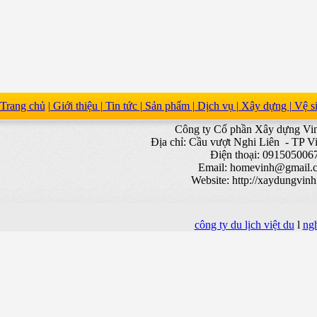
Trang chủ
| Giới thiệu
| Tin tức
| Sản phẩm
| Dịch vụ
| Xây dựng
| Vệ 
Công ty Cổ phần Xây dựng V
Địa chỉ: Cầu vượt Nghi Liên - TP V
Điện thoại: 091505006
Email:
homevinh@gmail.
Website: http://xaydungvin
công ty du lịch việt du
l
ng