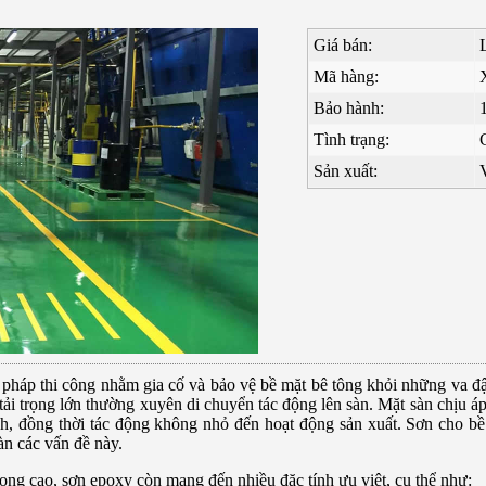
Giá bán:
Mã hàng:
Bảo hành:
Tình trạng:
Sản xuất:
i pháp thi công nhằm gia cố và bảo vệ bề mặt bê tông khỏi những va đ
tải trọng lớn thường xuyên di chuyển tác động lên sàn. Mặt sàn chịu áp
nh, đồng thời tác động không nhỏ đến hoạt động sản xuất. Sơn cho bề
àn các vấn đề này.
rọng cao, sơn epoxy còn mang đến nhiều đặc tính ưu việt, cụ thể như: