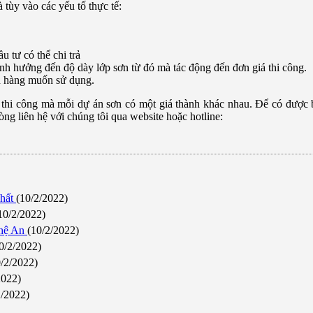
tùy vào các yếu tố thực tế:
u tư có thể chi trả
nh hưởng đến độ dày lớp sơn từ đó mà tác động đến đơn giá thi công.
 hàng muốn sử dụng.
ế thi công mà mỗi dự án sơn có một giá thành khác nhau. Để có được
lòng liên hệ với chúng tôi qua website hoặc hotline:
nhất
(10/2/2022)
10/2/2022)
ghệ An
(10/2/2022)
0/2/2022)
0/2/2022)
2022)
2/2022)