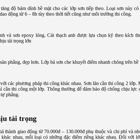
 tăng độ bám dính bề mặt cho các lớp sơn tiếp theo. Loại sơn này có
ao động từ 6 – 8h tùy theo thời tiết cũng như môi trường thi công.
anh và sơn epoxy lỏng. Cát thạch anh được lựa chọn kỹ theo kích t
hịu tải trọng lớn
 sàn phẳng, đẹp hơn. Lớp bả sơn che khuyết điểm nhanh chóng trên bề 
với các phương pháp thi công khác nhau. Sơn lăn cần thi công 2 lớp. 
chỉ cần thi công một lớp. Thông thường để đảm bảo độ chống chịu lực 
 tự phẳng.
ịu tải trọng
iá thành giao động từ 70.000đ – 130.000đ phụ thuộc và chi phí và n
i khác nhau, mỗi loại có những đặc điểm riêng khác nhau. Đối với lớ