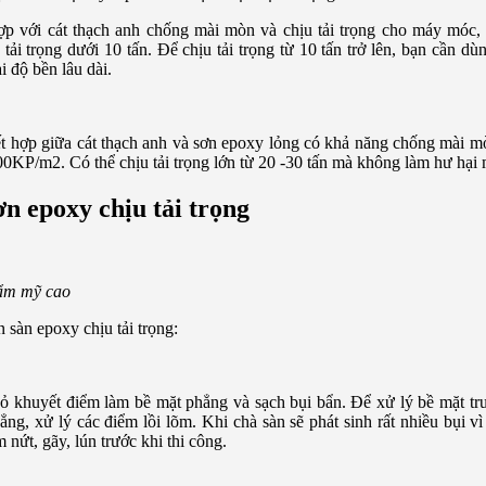
p với cát thạch anh chống mài mòn và chịu tải trọng cho máy móc, 
 tải trọng dưới 10 tấn. Để chịu tải trọng từ 10 tấn trở lên, bạn cần 
i độ bền lâu dài.
t hợp giữa cát thạch anh và sơn epoxy lỏng có khả năng chống mài mòn
00KP/m2. Có thể chịu tải trọng lớn từ 20 -30 tấn mà không làm hư hại 
ơn epoxy chịu tải trọng
hẩm mỹ cao
n sàn epoxy chịu tải trọng:
bỏ khuyết điểm làm bề mặt phẳng và sạch bụi bẩn. Để xử lý bề mặt tr
ng, xử lý các điểm lồi lõm. Khi chà sàn sẽ phát sinh rất nhiều bụi vì
 nứt, gãy, lún trước khi thi công.