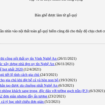
Bàn ghế được làm từ gỗ quý
ần nhìn vào nội thất toàn gỗ quý hiếm cũng đã cho thấy độ chịu chơi c
 thi công nội thất uy tín Vinh Nghệ An
(26/11/2021)
trúc xây dựng nhà đẹp uy tín Nghệ An
(26/11/2021)
ế hot nhất 2020
(12/4/2021)
gủ tiết lộ tính cách gia chủ
(24/3/2021)
cho gia chủ khi đặt bể cá và hòn non bộ
(19/3/2021)
nhân tạo được ưa chuộng nhất Nghệ An
(6/3/2021)
ất phòng khách sang trọng, độc đáo với tường gạch trần (P.3)
(6/3/2021)
m2 đơn giản nhưng đầy ấn tượng
(23/2/2021)
i cả tỷ bạc nhờ chiêu đơn giản
(5/2/2021)